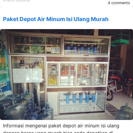
Afandi Kusuma
4 comments
Paket Depot Air Minum Isi Ulang Murah
Informasi mengenai paket depot air minum isi ulang
dengan harga yang murah bisa anda dapatkan di