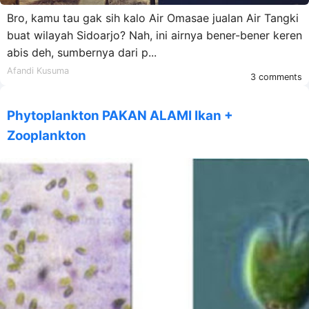
Bro, kamu tau gak sih kalo Air Omasae jualan Air Tangki
buat wilayah Sidoarjo? Nah, ini airnya bener-bener keren
abis deh, sumbernya dari p...
Afandi Kusuma
3 comments
Phytoplankton PAKAN ALAMI Ikan +
Zooplankton