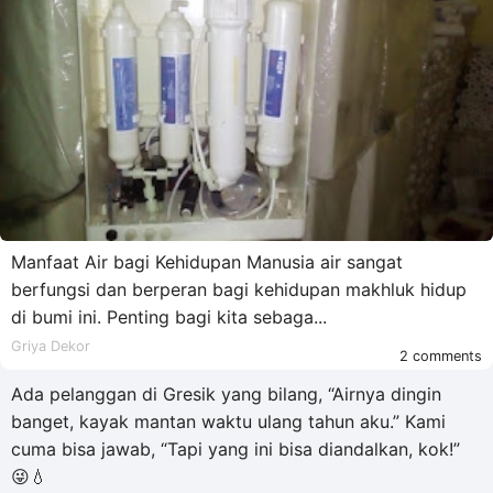
Manfaat Air bagi Kehidupan Manusia air sangat
berfungsi dan berperan bagi kehidupan makhluk hidup
di bumi ini. Penting bagi kita sebaga...
Griya Dekor
2 comments
Ada pelanggan di Gresik yang bilang, “Airnya dingin
banget, kayak mantan waktu ulang tahun aku.” Kami
cuma bisa jawab, “Tapi yang ini bisa diandalkan, kok!”
😜💧