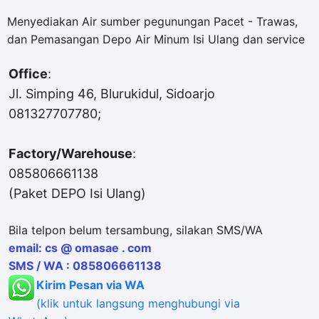
Menyediakan Air sumber pegunungan Pacet - Trawas,
dan Pemasangan Depo Air Minum Isi Ulang dan service
Office
:
Jl. Simping 46, Blurukidul, Sidoarjo
081327707780;
Factory/Warehouse
:
085806661138
(Paket DEPO Isi Ulang)
Bila telpon belum tersambung, silakan SMS/WA
email: cs @ omasae . com
SMS / WA : 085806661138
Kirim Pesan via WA
(klik untuk langsung menghubungi via