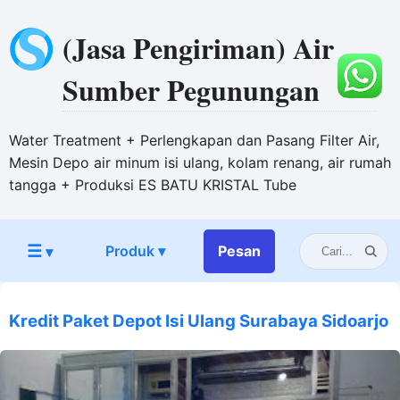
(Jasa Pengiriman) Air
Sumber Pegunungan
Water Treatment + Perlengkapan dan Pasang Filter Air,
Mesin Depo air minum isi ulang, kolam renang, air rumah
tangga + Produksi ES BATU KRISTAL Tube
☰
Produk ▾
Pesan
▾
Kredit Paket Depot Isi Ulang Surabaya Sidoarjo