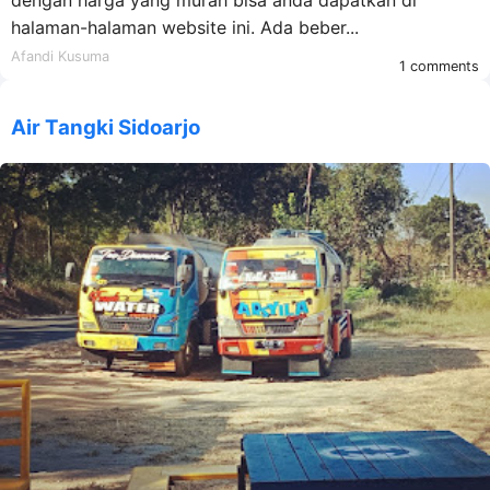
halaman-halaman website ini. Ada beber...
Afandi Kusuma
1 comments
Air Tangki Sidoarjo