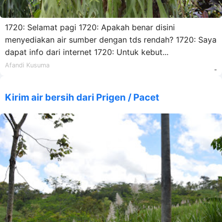
1720: Selamat pagi 1720: Apakah benar disini
menyediakan air sumber dengan tds rendah? 1720: Saya
dapat info dari internet 1720: Untuk kebut...
Afandi Kusuma
-
Kirim air bersih dari Prigen / Pacet