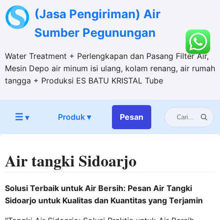
(Jasa Pengiriman) Air
Sumber Pegunungan
Water Treatment + Perlengkapan dan Pasang Filter Air,
Mesin Depo air minum isi ulang, kolam renang, air rumah
tangga + Produksi ES BATU KRISTAL Tube
☰
Produk ▾
Pesan
▾
Air tangki Sidoarjo
Solusi Terbaik untuk Air Bersih: Pesan Air Tangki
Sidoarjo untuk Kualitas dan Kuantitas yang Terjamin