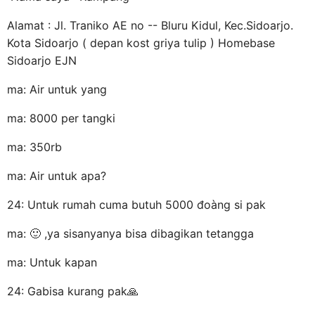
Alamat : Jl. Traniko AE no -- Bluru Kidul, Kec.Sidoarjo.
Kota Sidoarjo ( depan kost griya tulip ) Homebase
Sidoarjo EJN
ma: Air untuk yang
ma: 8000 per tangki
ma: 350rb
ma: Air untuk apa?
24: Untuk rumah cuma butuh 5000 đoàng si pak
ma: 🙂 ,ya sisanyanya bisa dibagikan tetangga
ma: Untuk kapan
24: Gabisa kurang pak🙏