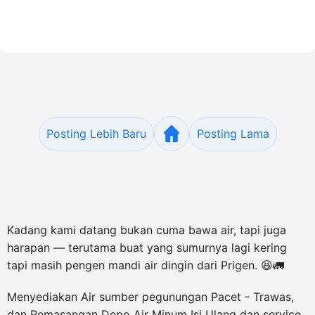
Posting Lebih Baru
Posting Lama
Kadang kami datang bukan cuma bawa air, tapi juga
harapan — terutama buat yang sumurnya lagi kering
tapi masih pengen mandi air dingin dari Prigen. 😆🚛
Menyediakan Air sumber pegunungan Pacet - Trawas,
dan Pemasangan Depo Air Minum Isi Ulang dan service