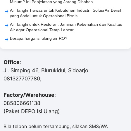
Minum? Ini Penjelasan yang Jarang Dibahas
Air Tangki Trawas untuk Kebutuhan Industri: Solusi Air Bersih
yang Andal untuk Operasional Bisnis
Air Tangki untuk Restoran: Jaminan Kebersihan dan Kualitas
Air agar Operasional Tetap Lancar
Berapa harga isi ulang air RO?
Office
:
Jl. Simping 46, Blurukidul, Sidoarjo
081327707780;
Factory/Warehouse
:
085806661138
(Paket DEPO Isi Ulang)
Bila telpon belum tersambung, silakan SMS/WA