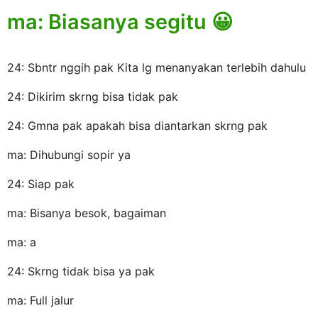
ma: Biasanya segitu 😀
24: Sbntr nggih pak Kita lg menanyakan terlebih dahulu
24: Dikirim skrng bisa tidak pak
24: Gmna pak apakah bisa diantarkan skrng pak
ma: Dihubungi sopir ya
24: Siap pak
ma: Bisanya besok, bagaiman
ma: a
24: Skrng tidak bisa ya pak
ma: Full jalur