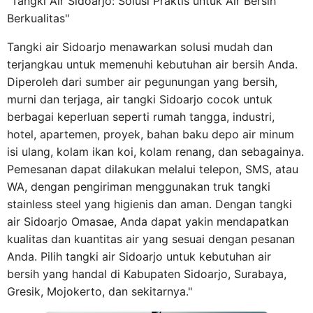
"Tangki Air Sidoarjo: Solusi Praktis untuk Air Bersih
Berkualitas"
Tangki air Sidoarjo menawarkan solusi mudah dan
terjangkau untuk memenuhi kebutuhan air bersih Anda.
Diperoleh dari sumber air pegunungan yang bersih,
murni dan terjaga, air tangki Sidoarjo cocok untuk
berbagai keperluan seperti rumah tangga, industri,
hotel, apartemen, proyek, bahan baku depo air minum
isi ulang, kolam ikan koi, kolam renang, dan sebagainya.
Pemesanan dapat dilakukan melalui telepon, SMS, atau
WA, dengan pengiriman menggunakan truk tangki
stainless steel yang higienis dan aman. Dengan tangki
air Sidoarjo Omasae, Anda dapat yakin mendapatkan
kualitas dan kuantitas air yang sesuai dengan pesanan
Anda. Pilih tangki air Sidoarjo untuk kebutuhan air
bersih yang handal di Kabupaten Sidoarjo, Surabaya,
Gresik, Mojokerto, dan sekitarnya."