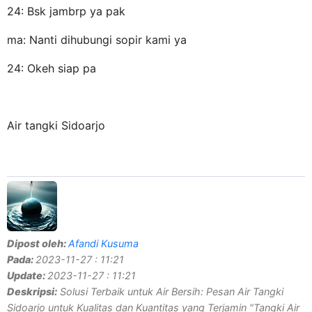
24: Bsk jambrp ya pak
ma: Nanti dihubungi sopir kami ya
24: Okeh siap pa
Air tangki Sidoarjo
Dipost oleh:
Afandi Kusuma
Pada:
2023-11-27 : 11:21
Update:
2023-11-27 : 11:21
Deskripsi:
Solusi Terbaik untuk Air Bersih: Pesan Air Tangki
Sidoarjo untuk Kualitas dan Kuantitas yang Terjamin "Tangki Air