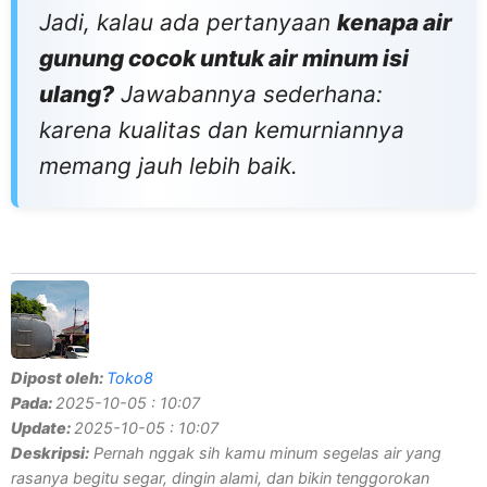
Jadi, kalau ada pertanyaan
kenapa air
gunung cocok untuk air minum isi
ulang?
Jawabannya sederhana:
karena kualitas dan kemurniannya
memang jauh lebih baik.
Dipost oleh:
Toko8
Pada:
2025-10-05 : 10:07
Update:
2025-10-05 : 10:07
Deskripsi:
Pernah nggak sih kamu minum segelas air yang
rasanya begitu segar, dingin alami, dan bikin tenggorokan