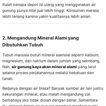
Itulah kenapa depot isi ulang yang menggunakan air
gunung punya nilai jual lebih tinggi. Konsumen merasa
lebih tenang karena yakin kualitasnya lebih aman.
2. Mengandung Mineral Alami yang
Dibutuhkan Tubuh
Tubuh manusia butuh mineral esensial seperti kalsium,
magnesium, dan natrium dalam jumlah yang seimbang.
Nah,
air gunung kaya akan mineral alami
yang larut
selama proses perjalanannya melalui bebatuan dan
tanah.
Bedanya dengan air biasa? Banyak sumber air lain justru
kekurangan mineral, atau malah mengandung zat
berbahaya jika tidak diolah dengan benar. Sementara
itu, mineral dalam air gunung memberi manfaat nyata,