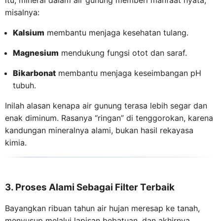
misalnya:
Kalsium
membantu menjaga kesehatan tulang.
Magnesium
mendukung fungsi otot dan saraf.
Bikarbonat
membantu menjaga keseimbangan pH
tubuh.
Inilah alasan kenapa air gunung terasa lebih segar dan
enak diminum. Rasanya “ringan” di tenggorokan, karena
kandungan mineralnya alami, bukan hasil rekayasa
kimia.
3. Proses Alami Sebagai Filter Terbaik
Bayangkan ribuan tahun air hujan meresap ke tanah,
menyusup melalui lapisan bebatuan, dan akhirnya