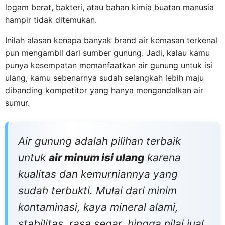
logam berat, bakteri, atau bahan kimia buatan manusia
hampir tidak ditemukan.
Inilah alasan kenapa banyak brand air kemasan terkenal
pun mengambil dari sumber gunung. Jadi, kalau kamu
punya kesempatan memanfaatkan air gunung untuk isi
ulang, kamu sebenarnya sudah selangkah lebih maju
dibanding kompetitor yang hanya mengandalkan air
sumur.
Air gunung adalah pilihan terbaik
untuk
air minum isi ulang
karena
kualitas dan kemurniannya yang
sudah terbukti. Mulai dari minim
kontaminasi, kaya mineral alami,
stabilitas, rasa segar, hingga nilai jual