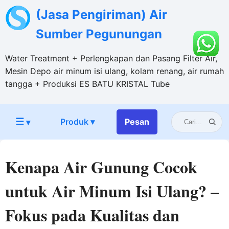
(Jasa Pengiriman) Air
Sumber Pegunungan
Water Treatment + Perlengkapan dan Pasang Filter Air,
Mesin Depo air minum isi ulang, kolam renang, air rumah
tangga + Produksi ES BATU KRISTAL Tube
☰
Produk ▾
Pesan
▾
Kenapa Air Gunung Cocok
untuk Air Minum Isi Ulang? –
Fokus pada Kualitas dan