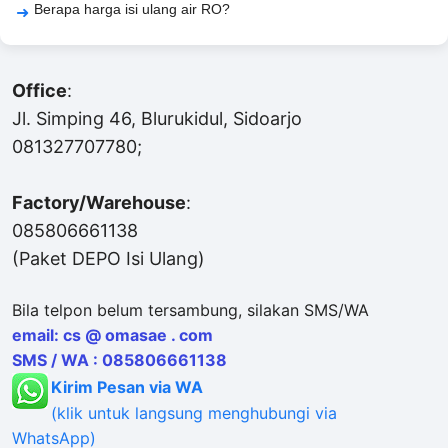
Berapa harga isi ulang air RO?
Office
:
Jl. Simping 46, Blurukidul, Sidoarjo
081327707780;
Factory/Warehouse
:
085806661138
(Paket DEPO Isi Ulang)
Bila telpon belum tersambung, silakan SMS/WA
email: cs @ omasae . com
SMS / WA : 085806661138
Kirim Pesan via WA
(klik untuk langsung menghubungi via
WhatsApp)