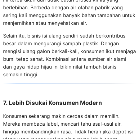
berlebihan. Berbeda dengan air olahan pabrik yang
sering kali menggunakan banyak bahan tambahan untuk
menjernihkan atau menyehatkan air.
Selain itu, bisnis isi ulang sendiri sudah berkontribusi
besar dalam mengurangi sampah plastik. Dengan
mengisi ulang galon berkali-kali, konsumen ikut menjaga
bumi tetap sehat. Kombinasi antara sumber air alami
dan gaya hidup hijau ini bikin nilai tambah bisnis
semakin tinggi.
7. Lebih Disukai Konsumen Modern
Konsumen sekarang makin cerdas dalam memilih.
Mereka membaca label, mencari tahu asal-usul air,
hingga membandingkan rasa. Tidak heran jika depot isi