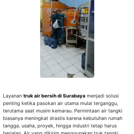
Layanan
truk air bersih di Surabaya
menjadi solusi
penting ketika pasokan air utama mulai terganggu,
terutama saat musim kemarau. Permintaan air tangki
biasanya meningkat drastis karena kebutuhan rumah
tangga, usaha, proyek, hingga industri tetap harus
berjalan. Air yang dikirim menggunakan truk tangki