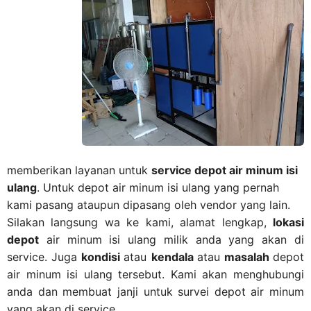
memberikan layanan untuk
service depot air minum isi
ulang
. Untuk depot air minum isi ulang yang pernah
kami pasang ataupun dipasang oleh vendor yang lain.
Silakan langsung wa ke kami, alamat lengkap,
lokasi
depot
air minum isi ulang milik anda yang akan di
service. Juga
kondisi
atau
kendala
atau
masalah
depot
air minum isi ulang tersebut. Kami akan menghubungi
anda dan membuat janji untuk survei depot air minum
yang akan di service.