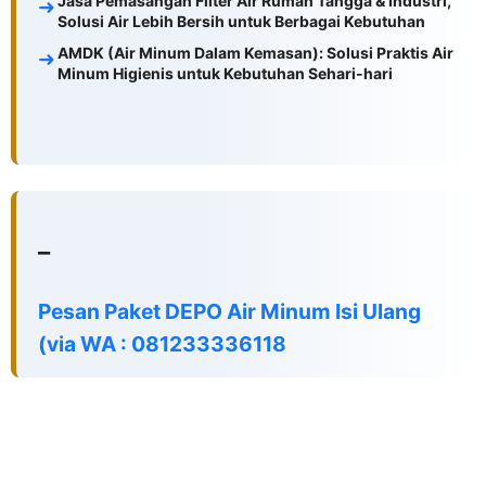
Jasa Pemasangan Filter Air Rumah Tangga & Industri,
Solusi Air Lebih Bersih untuk Berbagai Kebutuhan
AMDK (Air Minum Dalam Kemasan): Solusi Praktis Air
Minum Higienis untuk Kebutuhan Sehari-hari
–
Pesan Paket DEPO Air Minum Isi Ulang
(via
WA
:
081233336118