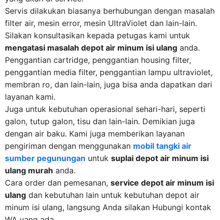
Servis dilakukan biasanya berhubungan dengan masalah
filter air, mesin error, mesin UltraViolet dan lain-lain.
Silakan konsultasikan kepada petugas kami untuk
mengatasi masalah depot air minum isi ulang
anda.
Penggantian cartridge, penggantian housing filter,
penggantian media filter, penggantian lampu ultraviolet,
membran ro, dan lain-lain, juga bisa anda dapatkan dari
layanan kami.
Juga untuk kebutuhan operasional sehari-hari, seperti
galon, tutup galon, tisu dan lain-lain. Demikian juga
dengan air baku. Kami juga memberikan layanan
pengiriman dengan menggunakan
mobil tangki air
sumber pegunungan
untuk
suplai depot air minum isi
ulang murah
anda.
Cara order dan pemesanan,
service depot air minum isi
ulang
dan kebutuhan lain untuk kebutuhan depot air
minum isi ulang, langsung Anda silakan Hubungi kontak
WA yang ada.