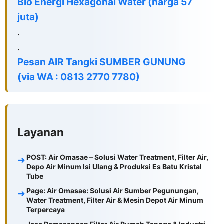
Bio Energi Hexagonal Water (harga 57
juta)
.
.
Pesan AIR
Tangki SUMBER GUNUNG
(via
WA
:
0813 2770 7780
)
Layanan
POST: Air Omasae – Solusi Water Treatment, Filter Air,
Depo Air Minum Isi Ulang & Produksi Es Batu Kristal
Tube
Page: Air Omasae: Solusi Air Sumber Pegunungan,
Water Treatment, Filter Air & Mesin Depot Air Minum
Terpercaya