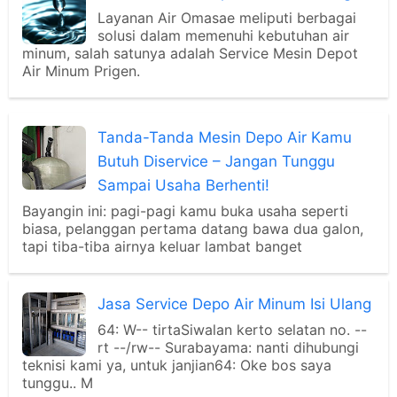
Layanan Air Omasae meliputi berbagai
solusi dalam memenuhi kebutuhan air
minum, salah satunya adalah Service Mesin Depot
Air Minum Prigen.
Tanda-Tanda Mesin Depo Air Kamu
Butuh Diservice – Jangan Tunggu
Sampai Usaha Berhenti!
Bayangin ini: pagi-pagi kamu buka usaha seperti
biasa, pelanggan pertama datang bawa dua galon,
tapi tiba-tiba airnya keluar lambat banget
Jasa Service Depo Air Minum Isi Ulang
64: W-- tirtaSiwalan kerto selatan no. --
rt --/rw-- Surabayama: nanti dihubungi
teknisi kami ya, untuk janjian64: Oke bos saya
tunggu.. M