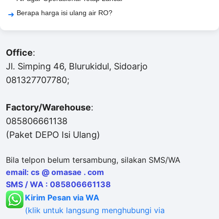
Berapa harga isi ulang air RO?
Office
:
Jl. Simping 46, Blurukidul, Sidoarjo
081327707780;
Factory/Warehouse
:
085806661138
(Paket DEPO Isi Ulang)
Bila telpon belum tersambung, silakan SMS/WA
email: cs @ omasae . com
SMS / WA : 085806661138
Kirim Pesan via WA
(klik untuk langsung menghubungi via