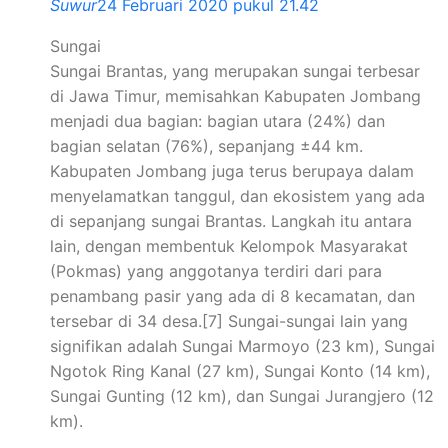
Suwur
24 Februari 2020 pukul 21.42
Sungai
Sungai Brantas, yang merupakan sungai terbesar
di Jawa Timur, memisahkan Kabupaten Jombang
menjadi dua bagian: bagian utara (24%) dan
bagian selatan (76%), sepanjang ±44 km.
Kabupaten Jombang juga terus berupaya dalam
menyelamatkan tanggul, dan ekosistem yang ada
di sepanjang sungai Brantas. Langkah itu antara
lain, dengan membentuk Kelompok Masyarakat
(Pokmas) yang anggotanya terdiri dari para
penambang pasir yang ada di 8 kecamatan, dan
tersebar di 34 desa.[7] Sungai-sungai lain yang
signifikan adalah Sungai Marmoyo (23 km), Sungai
Ngotok Ring Kanal (27 km), Sungai Konto (14 km),
Sungai Gunting (12 km), dan Sungai Jurangjero (12
km).