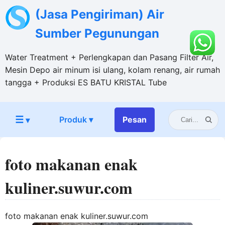
(Jasa Pengiriman) Air
Sumber Pegunungan
Water Treatment + Perlengkapan dan Pasang Filter Air,
Mesin Depo air minum isi ulang, kolam renang, air rumah
tangga + Produksi ES BATU KRISTAL Tube
☰
Produk ▾
Pesan
▾
foto makanan enak
kuliner.suwur.com
foto makanan enak kuliner.suwur.com