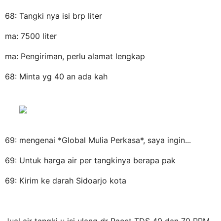
68: Tangki nya isi brp liter
ma: 7500 liter
ma: Pengiriman, perlu alamat lengkap
68: Minta yg 40 an ada kah
69: mengenai *Global Mulia Perkasa*, saya ingin...
69: Untuk harga air per tangkinya berapa pak
69: Kirim ke darah Sidoarjo kota
Jual air tangki u isi ulang dr Pacet TDS 40 dan 70 PPM