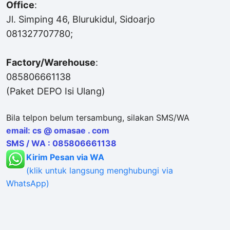
Office
:
Jl. Simping 46, Blurukidul, Sidoarjo
081327707780;
Factory/Warehouse
:
085806661138
(Paket DEPO Isi Ulang)
Bila telpon belum tersambung, silakan SMS/WA
email: cs @ omasae . com
SMS / WA : 085806661138
Kirim Pesan via WA
(klik untuk langsung menghubungi via
WhatsApp)