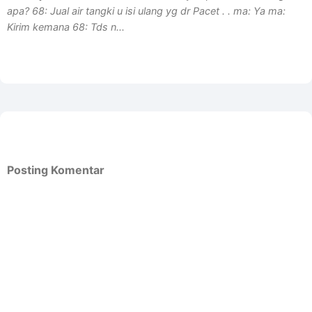
apa? 68: Jual air tangki u isi ulang yg dr Pacet . . ma: Ya ma:
Kirim kemana 68: Tds n...
Posting Komentar