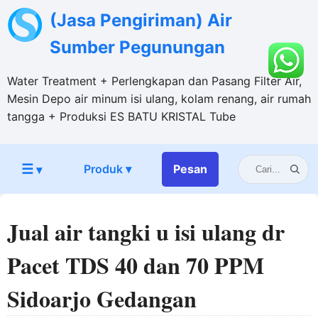
(Jasa Pengiriman) Air
Sumber Pegunungan
Water Treatment + Perlengkapan dan Pasang Filter Air,
Mesin Depo air minum isi ulang, kolam renang, air rumah
tangga + Produksi ES BATU KRISTAL Tube
☰
Produk ▾
Pesan
▾
Jual air tangki u isi ulang dr
Pacet TDS 40 dan 70 PPM
Sidoarjo Gedangan