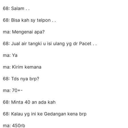
68: Salam . .
68: Bisa kah sy telpon . .
ma: Mengenai apa?
68: Jual air tangki u isi ulang yg dr Pacet . .
ma: Ya
ma: Kirim kemana
68: Tds nya brp?
ma: 70+-
68: Minta 40 an ada kah
68: Kalau yg ini ke Gedangan kena brp
ma: 450rb