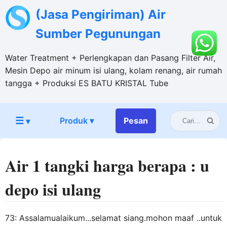
(Jasa Pengiriman) Air
Sumber Pegunungan
Water Treatment + Perlengkapan dan Pasang Filter Air,
Mesin Depo air minum isi ulang, kolam renang, air rumah
tangga + Produksi ES BATU KRISTAL Tube
☰
Produk ▾
Pesan
▾
Air 1 tangki harga berapa : u
depo isi ulang
73: Assalamualaikum...selamat siang.mohon maaf ..untuk