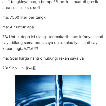
air 1 tangkinya harga berapa??boosku.. buat di gresik
area suci...mksh..🙏🏻
ma: 7500 liter per tangki
ma: Air untuk apa
73: Untuk depo isi ulang...terimakasih atas infonya..nanti
saya bilang sama boos saya dulu..kalau iya..nanti saya
kabari lagi..🙏🏻🙏🏻
ma: Soal harga nanti dihubungi rekan saya ya
73: Siap.....🙏🏻🙏🏻