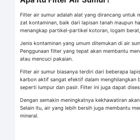
Filter air sumur adalah alat yang dirancang untuk
zat kontaminan, baik dari lapisan tanah maupun has
menangkap partikel-partikel kotoran, logam berat,
Jenis kontaminan yang umum ditemukan di air sumu
Penggunaan filter yang tepat akan membantu meng
atau mencuci pakaian.
Filter air sumur biasanya terdiri dari beberapa l
karbon aktif sangat efektif dalam menghilangkan b
seperti lumpur dan pasir. Filter ini juga dapat dis
Dengan semakin meningkatnya kekhawatiran akan ku
Selain itu, air yang lebih bersih juga membantu m
mineral.