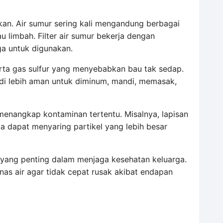
akan. Air sumur sering kali mengandung berbagai
au limbah. Filter air sumur bekerja dengan
ga untuk digunakan.
erta gas sulfur yang menyebabkan bau tak sedap.
adi lebih aman untuk diminum, mandi, memasak,
 menangkap kontaminan tertentu. Misalnya, lapisan
ka dapat menyaring partikel yang lebih besar
 yang penting dalam menjaga kesehatan keluarga.
nas air agar tidak cepat rusak akibat endapan