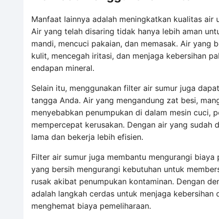
Manfaat lainnya adalah meningkatkan kualitas air
Air yang telah disaring tidak hanya lebih aman unt
mandi, mencuci pakaian, dan memasak. Air yang 
kulit, mencegah iritasi, dan menjaga kebersihan p
endapan mineral.
Selain itu, menggunakan filter air sumur juga da
tangga Anda. Air yang mengandung zat besi, manga
menyebabkan penumpukan di dalam mesin cuci, pem
mempercepat kerusakan. Dengan air yang sudah difi
lama dan bekerja lebih efisien.
Filter air sumur juga membantu mengurangi biaya 
yang bersih mengurangi kebutuhan untuk members
rusak akibat penumpukan kontaminan. Dengan demik
adalah langkah cerdas untuk menjaga kebersihan 
menghemat biaya pemeliharaan.