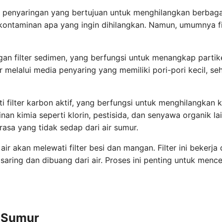
s penyaringan yang bertujuan untuk menghilangkan berbagai k
kontaminan apa yang ingin dihilangkan. Namun, umumnya fil
n filter sedimen, yang berfungsi untuk menangkap partikel f
ir melalui media penyaring yang memiliki pori-pori kecil, se
ati filter karbon aktif, yang berfungsi untuk menghilangkan
an kimia seperti klorin, pestisida, dan senyawa organik l
asa yang tidak sedap dari air sumur.
ir akan melewati filter besi dan mangan. Filter ini beker
isaring dan dibuang dari air. Proses ini penting untuk me
r Sumur