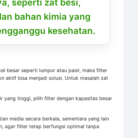
, seperti zat besi,
 dan bahan kimia yang
engganggu kesehatan.
l besar seperti lumpur atau pasir, maka filter
n aktif bisa menjadi solusi. Untuk masalah zat
yang tinggi, pilih filter dengan kapasitas besar
tian media secara berkala, sementara yang lain
 agar filter tetap berfungsi optimal tanpa