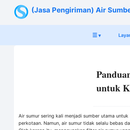
(Jasa Pengiriman) Air Sumb
☰
Laya
▾
Panduan
untuk 
Air sumur sering kali menjadi sumber utama untuk 
perkotaan. Namun, air sumur tidak selalu bebas da