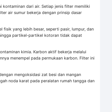
ontaminan dari air. Setiap jenis filter memiliki
ter air sumur bekerja dengan prinsip dasar
isik yang lebih besar, seperti pasir, lumpur, dan
hingga partikel-partikel kotoran tidak dapat
 kontaminan kimia. Karbon aktif bekerja melalui
ainnya menempel pada permukaan karbon. Filter ini
ja dengan mengoksidasi zat besi dan mangan
ncegah noda karat pada peralatan rumah tangga dan