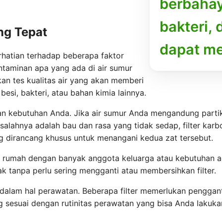
berbahaya
bakteri,
ng Tepat
dapat m
rhatian terhadap beberapa faktor
ntaminan apa yang ada di air sumur
kan tes kualitas air yang akan memberi
besi, bakteri, atau bahan kimia lainnya.
gan kebutuhan Anda. Jika air sumur Anda mengandung partike
salahnya adalah bau dan rasa yang tidak sedap, filter karbo
ng dirancang khusus untuk menangani kedua zat tersebut.
ki rumah dengan banyak anggota keluarga atau kebutuhan air 
k tanpa perlu sering mengganti atau membersihkan filter.
h dalam hal perawatan. Beberapa filter memerlukan penggan
 sesuai dengan rutinitas perawatan yang bisa Anda lakukan,