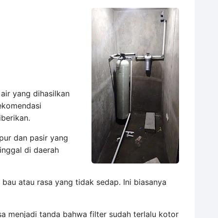
air yang dihasilkan
rekomendasi
iberikan.
pur dan pasir yang
inggal di daerah
 bau atau rasa yang tidak sedap. Ini biasanya
sa menjadi tanda bahwa filter sudah terlalu kotor