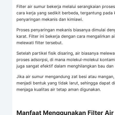
Filter air sumur bekerja melalui serangkaian prose
cara kerja yang sedikit berbeda, tergantung pada 
penyaringan mekanis dan kimiawi.
Proses penyaringan mekanis biasanya dimulai denga
karat. Filter ini bekerja dengan cara mengalirkan a
melewati filter tersebut.
Setelah partikel fisik disaring, air biasanya melew
proses adsorpsi, di mana molekul-molekul kontamin
juga sangat efektif dalam menghilangkan bau dan r
Jika air sumur mengandung zat besi atau mangan, a
menjadi bentuk yang tidak larut, sehingga dapat d
menjaga kualitas air tetap aman digunakan.
Manfaat Menggunakan Filter Ai