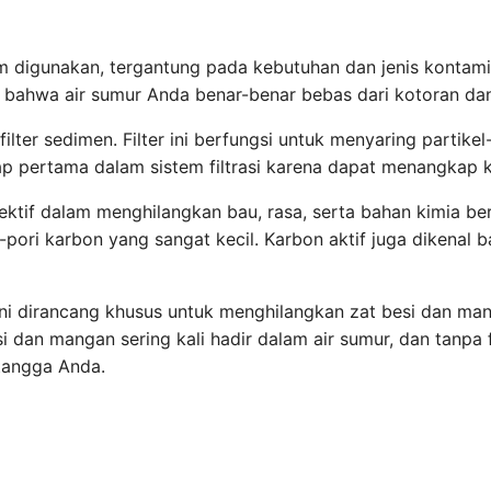
um digunakan, tergantung pada kebutuhan dan jenis kontami
n bahwa air sumur Anda benar-benar bebas dari kotoran da
ilter sedimen. Filter ini berfungsi untuk menyaring partikel-
hap pertama dalam sistem filtrasi karena dapat menangkap kot
fektif dalam menghilangkan bau, rasa, serta bahan kimia berb
pori karbon yang sangat kecil. Karbon aktif juga dikenal
ter ini dirancang khusus untuk menghilangkan zat besi dan
 dan mangan sering kali hadir dalam air sumur, dan tanpa 
tangga Anda.