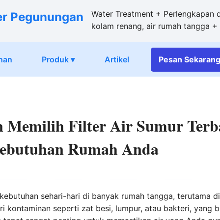
Water Treatment + Perlengkapan da
er Pegunungan
kolam renang, air rumah tangga 
nan
Produk ▾
Artikel
Pesan
Sekaran
 Memilih Filter Air Sumur Terb
Kebutuhan Rumah Anda
kebutuhan sehari-hari di banyak rumah tangga, terutama di 
ri kontaminan seperti zat besi, lumpur, atau bakteri, yang 