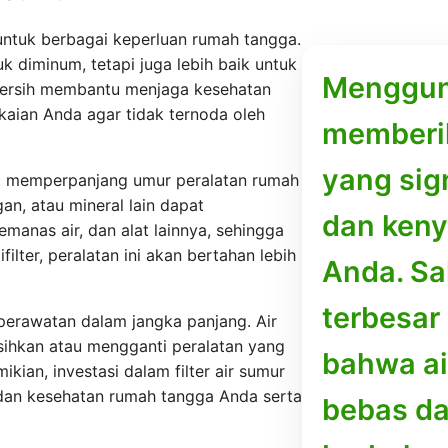
 untuk berbagai keperluan rumah tangga.
uk diminum, tetapi juga lebih baik untuk
Mengguna
bersih membantu menjaga kesehatan
akaian Anda agar tidak ternoda oleh
memberi
yang sig
pat memperpanjang umur peralatan rumah
n, atau mineral lain dapat
dan ken
anas air, dan alat lainnya, sehingga
lter, peralatan ini akan bertahan lebih
Anda. Sa
terbesar
perawatan dalam jangka panjang. Air
ihkan atau mengganti peralatan yang
bahwa ai
ian, investasi dalam filter air sumur
dan kesehatan rumah tangga Anda serta
bebas da