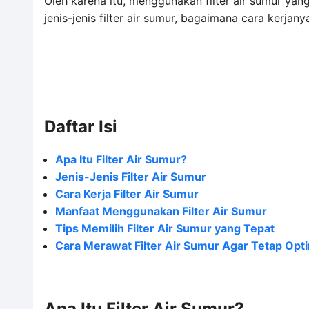
Oleh karena itu, menggunakan filter air sumur ya
jenis-jenis filter air sumur, bagaimana cara kerjan
Daftar Isi
Apa Itu Filter Air Sumur?
Jenis-Jenis Filter Air Sumur
Cara Kerja Filter Air Sumur
Manfaat Menggunakan Filter Air Sumur
Tips Memilih Filter Air Sumur yang Tepat
Cara Merawat Filter Air Sumur Agar Tetap Opt
Apa Itu Filter Air Sumur?