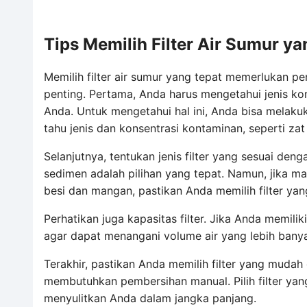
Tips Memilih Filter Air Sumur ya
Memilih filter air sumur yang tepat memerlukan pe
penting. Pertama, Anda harus mengetahui jenis ko
Anda. Untuk mengetahui hal ini, Anda bisa melaku
tahu jenis dan konsentrasi kontaminan, seperti zat 
Selanjutnya, tentukan jenis filter yang sesuai den
sedimen adalah pilihan yang tepat. Namun, jika ma
besi dan mangan, pastikan Anda memilih filter ya
Perhatikan juga kapasitas filter. Jika Anda memili
agar dapat menangani volume air yang lebih banya
Terakhir, pastikan Anda memilih filter yang muda
membutuhkan pembersihan manual. Pilih filter yang
menyulitkan Anda dalam jangka panjang.