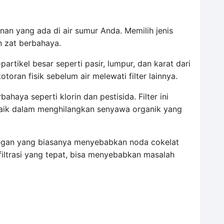
nan yang ada di air sumur Anda. Memilih jenis
n zat berbahaya.
partikel besar seperti pasir, lumpur, dan karat dari
oran fisik sebelum air melewati filter lainnya.
ahaya seperti klorin dan pestisida. Filter ini
 baik dalam menghilangkan senyawa organik yang
 mangan yang biasanya menyebabkan noda cokelat
filtrasi yang tepat, bisa menyebabkan masalah