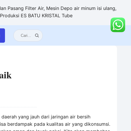
n Pasang Filter Air, Mesin Depo air minum isi ulang,
+ Produksi ES BATU KRISTAL Tube
g
aik
daerah yang jauh dari jaringan air bersih
bisa berdampak pada kualitas air yang dikonsumsi.