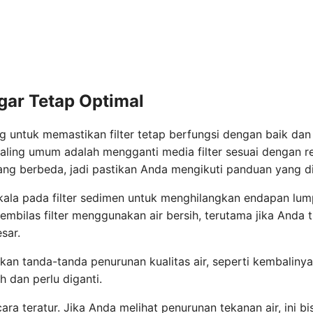
gar Tetap Optimal
ng untuk memastikan filter tetap berfungsi dengan baik dan 
paling umum adalah mengganti media filter sesuai dengan 
 yang berbeda, jadi pastikan Anda mengikuti panduan yang d
kala pada filter sedimen untuk menghilangkan endapan lum
bilas filter menggunakan air bersih, terutama jika Anda t
sar.
kan tanda-tanda penurunan kualitas air, seperti kembalinya
 dan perlu diganti.
ara teratur. Jika Anda melihat penurunan tekanan air, ini bi