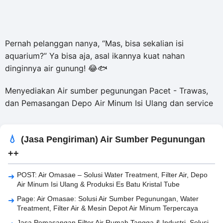
Pernah pelanggan nanya, “Mas, bisa sekalian isi
aquarium?” Ya bisa aja, asal ikannya kuat nahan
dinginnya air gunung! 😂🐟
Menyediakan Air sumber pegunungan Pacet - Trawas,
dan Pemasangan Depo Air Minum Isi Ulang dan service
(Jasa Pengiriman) Air Sumber Pegunungan
++
POST: Air Omasae – Solusi Water Treatment, Filter Air, Depo
Air Minum Isi Ulang & Produksi Es Batu Kristal Tube
Page: Air Omasae: Solusi Air Sumber Pegunungan, Water
Treatment, Filter Air & Mesin Depot Air Minum Terpercaya
Jasa Pemasangan Filter Air Rumah Tangga & Industri, Solusi