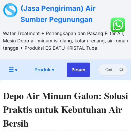
(Jasa Pengiriman) Air
Sumber Pegunungan
Water Treatment + Perlengkapan dan Pasang Filter Air,
Mesin Depo air minum isi ulang, kolam renang, air rumah
tangga + Produksi ES BATU KRISTAL Tube
☰
Produk ▾
Pesan
▾
Depo Air Minum Galon: Solusi
Praktis untuk Kebutuhan Air
Bersih