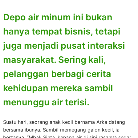
Depo air minum ini bukan
hanya tempat bisnis, tetapi
juga menjadi pusat interaksi
masyarakat. Sering kali,
pelanggan berbagi cerita
kehidupan mereka sambil
menunggu air terisi.
Suatu hari, seorang anak kecil bernama Arka datang
bersama ibunya. Sambil memegang galon kecil, ia
bertanya, “Mbak Sinta, kenapa air di sini rasanya segar