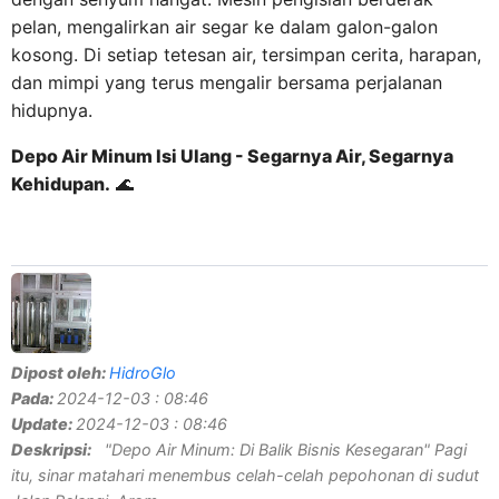
pelan, mengalirkan air segar ke dalam galon-galon
kosong. Di setiap tetesan air, tersimpan cerita, harapan,
dan mimpi yang terus mengalir bersama perjalanan
hidupnya.
Depo Air Minum Isi Ulang - Segarnya Air, Segarnya
Kehidupan.
🌊
Dipost oleh:
HidroGlo
Pada:
2024-12-03 : 08:46
Update:
2024-12-03 : 08:46
Deskripsi:
"Depo Air Minum: Di Balik Bisnis Kesegaran" Pagi
itu, sinar matahari menembus celah-celah pepohonan di sudut