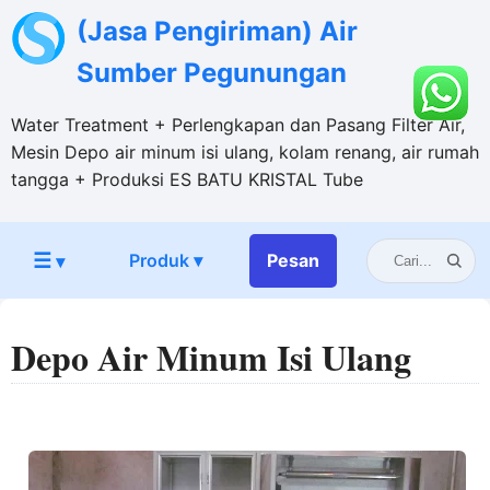
(Jasa Pengiriman) Air
Sumber Pegunungan
Water Treatment + Perlengkapan dan Pasang Filter Air,
Mesin Depo air minum isi ulang, kolam renang, air rumah
tangga + Produksi ES BATU KRISTAL Tube
☰
Produk ▾
Pesan
▾
Depo Air Minum Isi Ulang