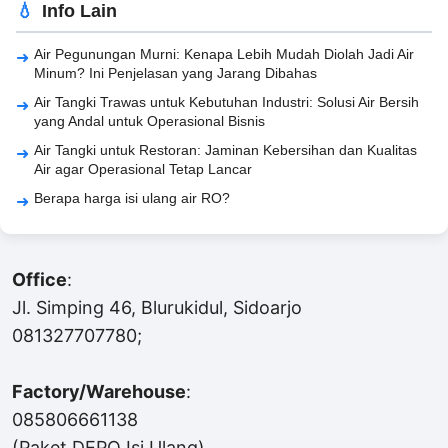
Info Lain
Air Pegunungan Murni: Kenapa Lebih Mudah Diolah Jadi Air
Minum? Ini Penjelasan yang Jarang Dibahas
Air Tangki Trawas untuk Kebutuhan Industri: Solusi Air Bersih
yang Andal untuk Operasional Bisnis
Air Tangki untuk Restoran: Jaminan Kebersihan dan Kualitas
Air agar Operasional Tetap Lancar
Berapa harga isi ulang air RO?
Office
:
Jl. Simping 46, Blurukidul, Sidoarjo
081327707780;
Factory/Warehouse
:
085806661138
(Paket DEPO Isi Ulang)