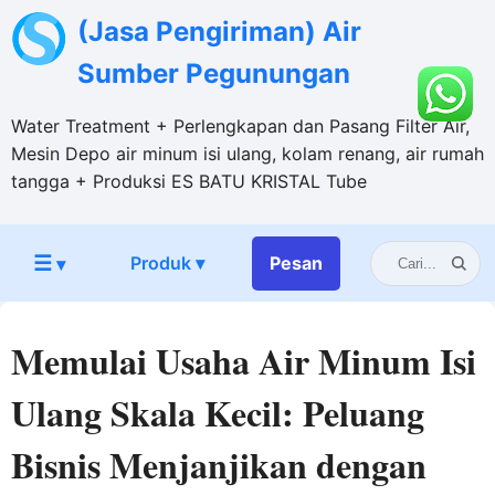
(Jasa Pengiriman) Air
Sumber Pegunungan
Water Treatment + Perlengkapan dan Pasang Filter Air,
Mesin Depo air minum isi ulang, kolam renang, air rumah
tangga + Produksi ES BATU KRISTAL Tube
☰
Produk ▾
Pesan
▾
Memulai Usaha Air Minum Isi
Ulang Skala Kecil: Peluang
Bisnis Menjanjikan dengan