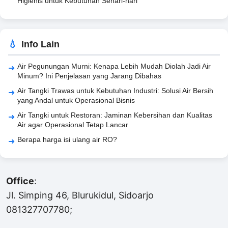
Higienis untuk Kebutuhan Sehari-hari
Info Lain
Air Pegunungan Murni: Kenapa Lebih Mudah Diolah Jadi Air
Minum? Ini Penjelasan yang Jarang Dibahas
Air Tangki Trawas untuk Kebutuhan Industri: Solusi Air Bersih
yang Andal untuk Operasional Bisnis
Air Tangki untuk Restoran: Jaminan Kebersihan dan Kualitas
Air agar Operasional Tetap Lancar
Berapa harga isi ulang air RO?
Office
:
Jl. Simping 46, Blurukidul, Sidoarjo
081327707780;