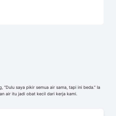
 “Dulu saya pikir semua air sama, tapi ini beda.” Ia
ir itu jadi obat kecil dari kerja kami.