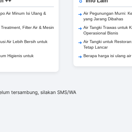
an ++
Info Lain
epo Air Minum Isi Ulang &
Air Pegunungan Murni: Ke
yang Jarang Dibahas
reatment, Filter Air & Mesin
Air Tangki Trawas untuk K
Operasional Bisnis
si Air Lebih Bersih untuk
Air Tangki untuk Restoran
Tetap Lancar
um Higienis untuk
Berapa harga isi ulang ai
belum tersambung, silakan SMS/WA