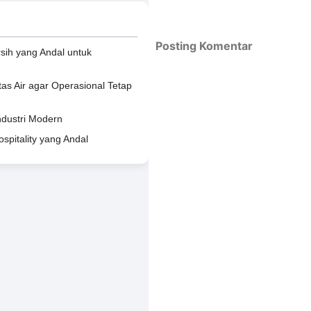
Posting Komentar
rsih yang Andal untuk
tas Air agar Operasional Tetap
Industri Modern
spitality yang Andal