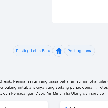
Posting Lebih Baru
Posting Lama
sik. Penjual sayur yang biasa pakai air sumur lokal bilang,
wa pulang untuk anaknya yang sedang panas demam. Tetesan a
, dan Pemasangan Depo Air Minum Isi Ulang dan service