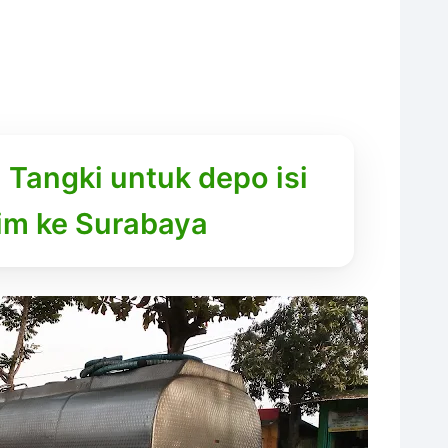
 1 Tangki untuk depo isi
rim ke Surabaya