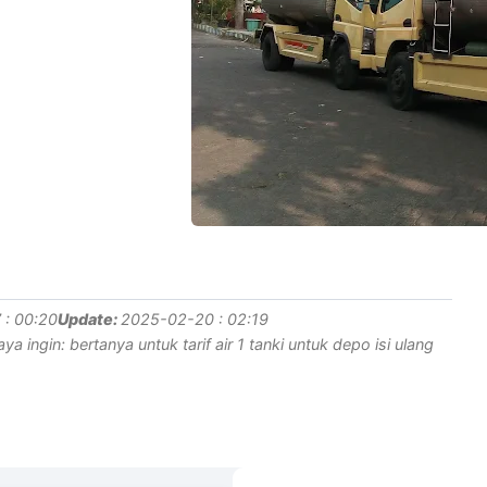
 : 00:20
Update:
2025-02-20 : 02:19
a ingin: bertanya untuk tarif air 1 tanki untuk depo isi ulang