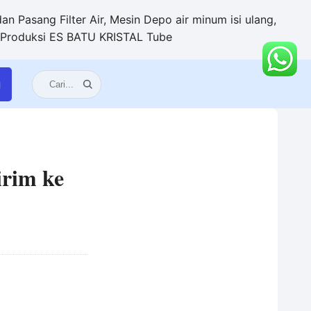
n Pasang Filter Air, Mesin Depo air minum isi ulang,
+ Produksi ES BATU KRISTAL Tube
g
irim ke