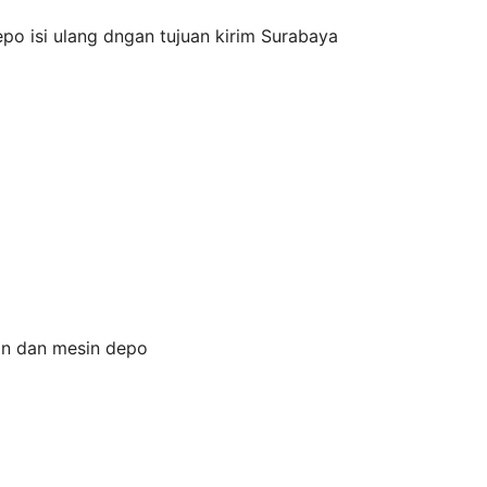
depo isi ulang dngan tujuan kirim Surabaya
on dan mesin depo