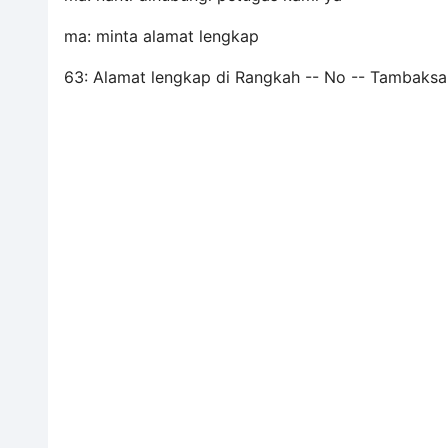
ma: minta alamat lengkap
63: Alamat lengkap di Rangkah -- No -- Tambaksar