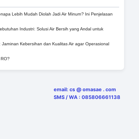
napa Lebih Mudah Diolah Jadi Air Minum? Ini Penjelasan
ebutuhan Industri: Solusi Air Bersih yang Andal untuk
: Jaminan Kebersihan dan Kualitas Air agar Operasional
r RO?
email: cs @ omasae . com
SMS / WA : 085806661138