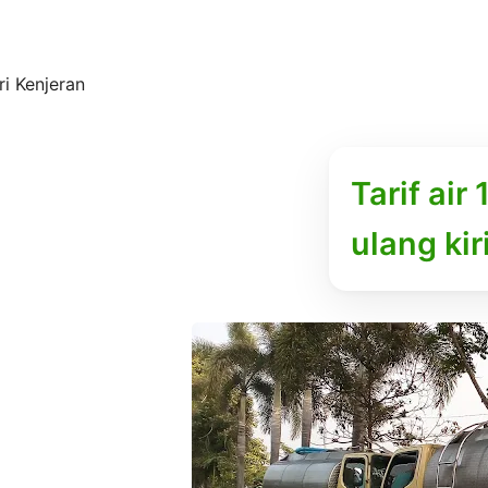
i Kenjeran
Tarif air
ulang ki