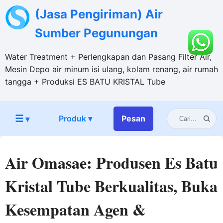
(Jasa Pengiriman) Air
Sumber Pegunungan
Water Treatment + Perlengkapan dan Pasang Filter Air,
Mesin Depo air minum isi ulang, kolam renang, air rumah
tangga + Produksi ES BATU KRISTAL Tube
☰
Produk ▾
Pesan
▾
Air Omasae: Produsen Es Batu
Kristal Tube Berkualitas, Buka
Kesempatan Agen &