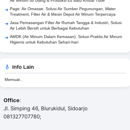
Air Minum Isi Ulang & Produksi Es Batu Kristal Tube
Page: Air Omasae: Solusi Air Sumber Pegunungan, Water
Treatment, Filter Air & Mesin Depot Air Minum Terpercaya
Jasa Pemasangan Filter Air Rumah Tangga & Industri, Solusi
Air Lebih Bersih untuk Berbagai Kebutuhan
AMDK (Air Minum Dalam Kemasan): Solusi Praktis Air Minum
Higienis untuk Kebutuhan Sehari-hari
Info Lain
Memuat...
Office
:
Jl. Simping 46, Blurukidul, Sidoarjo
081327707780;