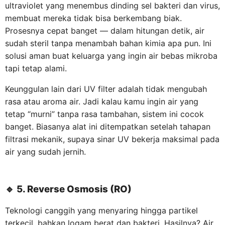
ultraviolet yang menembus dinding sel bakteri dan virus,
membuat mereka tidak bisa berkembang biak.
Prosesnya cepat banget — dalam hitungan detik, air
sudah steril tanpa menambah bahan kimia apa pun. Ini
solusi aman buat keluarga yang ingin air bebas mikroba
tapi tetap alami.
Keunggulan lain dari UV filter adalah tidak mengubah
rasa atau aroma air. Jadi kalau kamu ingin air yang
tetap “murni” tanpa rasa tambahan, sistem ini cocok
banget. Biasanya alat ini ditempatkan setelah tahapan
filtrasi mekanik, supaya sinar UV bekerja maksimal pada
air yang sudah jernih.
🔹
5. Reverse Osmosis (RO)
Teknologi canggih yang menyaring hingga partikel
terkecil, bahkan logam berat dan bakteri. Hasilnya? Air