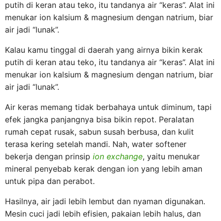
putih di keran atau teko, itu tandanya air “keras”. Alat ini
menukar ion kalsium & magnesium dengan natrium, biar
air jadi “lunak”.
Kalau kamu tinggal di daerah yang airnya bikin kerak
putih di keran atau teko, itu tandanya air “keras”. Alat ini
menukar ion kalsium & magnesium dengan natrium, biar
air jadi “lunak”.
Air keras memang tidak berbahaya untuk diminum, tapi
efek jangka panjangnya bisa bikin repot. Peralatan
rumah cepat rusak, sabun susah berbusa, dan kulit
terasa kering setelah mandi. Nah, water softener
bekerja dengan prinsip
ion exchange
, yaitu menukar
mineral penyebab kerak dengan ion yang lebih aman
untuk pipa dan perabot.
Hasilnya, air jadi lebih lembut dan nyaman digunakan.
Mesin cuci jadi lebih efisien, pakaian lebih halus, dan