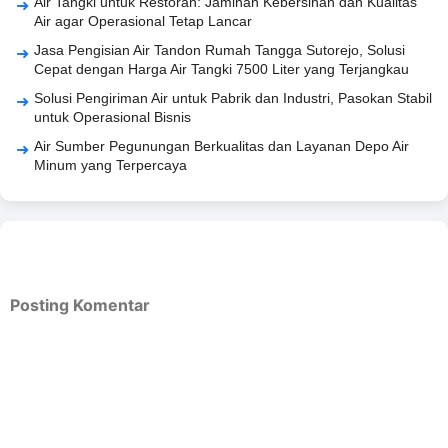
Air Tangki untuk Restoran: Jaminan Kebersihan dan Kualitas
Air agar Operasional Tetap Lancar
Jasa Pengisian Air Tandon Rumah Tangga Sutorejo, Solusi
Cepat dengan Harga Air Tangki 7500 Liter yang Terjangkau
Solusi Pengiriman Air untuk Pabrik dan Industri, Pasokan Stabil
untuk Operasional Bisnis
Air Sumber Pegunungan Berkualitas dan Layanan Depo Air
Minum yang Terpercaya
Posting Komentar