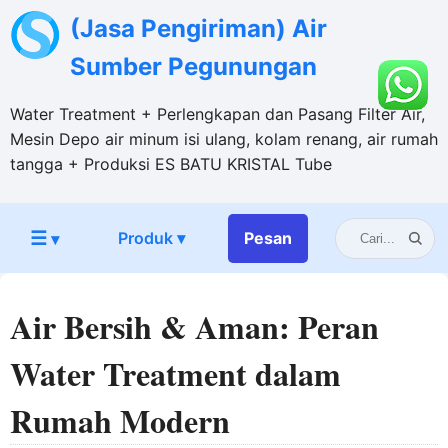
(Jasa Pengiriman) Air
Sumber Pegunungan
Water Treatment + Perlengkapan dan Pasang Filter Air,
Mesin Depo air minum isi ulang, kolam renang, air rumah
tangga + Produksi ES BATU KRISTAL Tube
☰
Produk ▾
Pesan
▾
Air Bersih & Aman: Peran
Water Treatment dalam
Rumah Modern