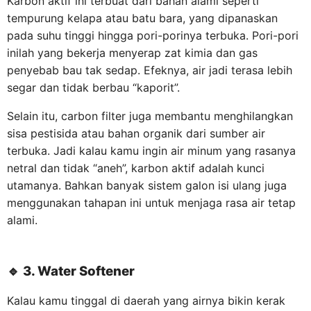
Karbon aktif ini terbuat dari bahan alami seperti
tempurung kelapa atau batu bara, yang dipanaskan
pada suhu tinggi hingga pori-porinya terbuka. Pori-pori
inilah yang bekerja menyerap zat kimia dan gas
penyebab bau tak sedap. Efeknya, air jadi terasa lebih
segar dan tidak berbau “kaporit”.
Selain itu, carbon filter juga membantu menghilangkan
sisa pestisida atau bahan organik dari sumber air
terbuka. Jadi kalau kamu ingin air minum yang rasanya
netral dan tidak “aneh”, karbon aktif adalah kunci
utamanya. Bahkan banyak sistem galon isi ulang juga
menggunakan tahapan ini untuk menjaga rasa air tetap
alami.
🔹
3. Water Softener
Kalau kamu tinggal di daerah yang airnya bikin kerak