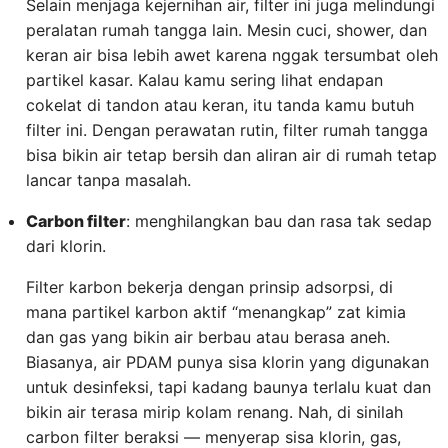
Selain menjaga kejernihan air, filter ini juga melindungi
peralatan rumah tangga lain. Mesin cuci, shower, dan
keran air bisa lebih awet karena nggak tersumbat oleh
partikel kasar. Kalau kamu sering lihat endapan
cokelat di tandon atau keran, itu tanda kamu butuh
filter ini. Dengan perawatan rutin, filter rumah tangga
bisa bikin air tetap bersih dan aliran air di rumah tetap
lancar tanpa masalah.
Carbon filter
: menghilangkan bau dan rasa tak sedap
dari klorin.
Filter karbon bekerja dengan prinsip adsorpsi, di
mana partikel karbon aktif “menangkap” zat kimia
dan gas yang bikin air berbau atau berasa aneh.
Biasanya, air PDAM punya sisa klorin yang digunakan
untuk desinfeksi, tapi kadang baunya terlalu kuat dan
bikin air terasa mirip kolam renang. Nah, di sinilah
carbon filter beraksi — menyerap sisa klorin, gas,