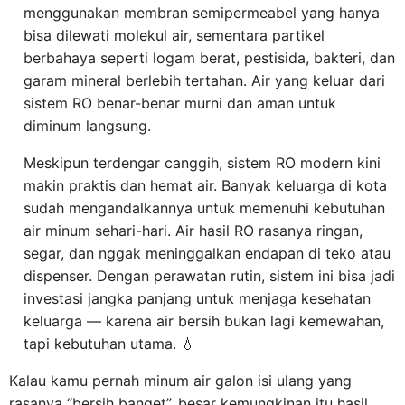
menggunakan membran semipermeabel yang hanya
bisa dilewati molekul air, sementara partikel
berbahaya seperti logam berat, pestisida, bakteri, dan
garam mineral berlebih tertahan. Air yang keluar dari
sistem RO benar-benar murni dan aman untuk
diminum langsung.
Meskipun terdengar canggih, sistem RO modern kini
makin praktis dan hemat air. Banyak keluarga di kota
sudah mengandalkannya untuk memenuhi kebutuhan
air minum sehari-hari. Air hasil RO rasanya ringan,
segar, dan nggak meninggalkan endapan di teko atau
dispenser. Dengan perawatan rutin, sistem ini bisa jadi
investasi jangka panjang untuk menjaga kesehatan
keluarga — karena air bersih bukan lagi kemewahan,
tapi kebutuhan utama. 💧
Kalau kamu pernah minum air galon isi ulang yang
rasanya “bersih banget”, besar kemungkinan itu hasil