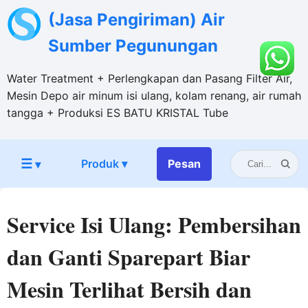
(Jasa Pengiriman) Air
Sumber Pegunungan
Water Treatment + Perlengkapan dan Pasang Filter Air,
Mesin Depo air minum isi ulang, kolam renang, air rumah
tangga + Produksi ES BATU KRISTAL Tube
☰
Produk ▾
Pesan
▾
Service Isi Ulang: Pembersihan
dan Ganti Sparepart Biar
Mesin Terlihat Bersih dan