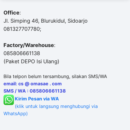
Office
:
Jl. Simping 46, Blurukidul, Sidoarjo
081327707780;
Factory/Warehouse
:
085806661138
(Paket DEPO Isi Ulang)
Bila telpon belum tersambung, silakan SMS/WA
email: cs @ omasae . com
SMS / WA : 085806661138
Kirim Pesan via WA
(klik untuk langsung menghubungi via
WhatsApp)