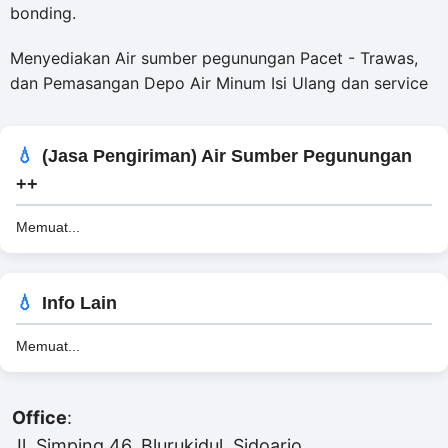
bonding.
Menyediakan Air sumber pegunungan Pacet - Trawas,
dan Pemasangan Depo Air Minum Isi Ulang dan service
(Jasa Pengiriman) Air Sumber Pegunungan
++
Memuat...
Info Lain
Memuat...
Office
:
Jl. Simping 46, Blurukidul, Sidoarjo