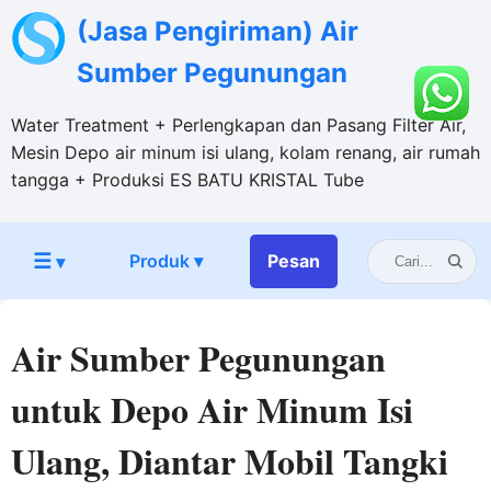
(Jasa Pengiriman) Air
Sumber Pegunungan
Water Treatment + Perlengkapan dan Pasang Filter Air,
Mesin Depo air minum isi ulang, kolam renang, air rumah
tangga + Produksi ES BATU KRISTAL Tube
☰
Produk ▾
Pesan
▾
Air Sumber Pegunungan
untuk Depo Air Minum Isi
Ulang, Diantar Mobil Tangki