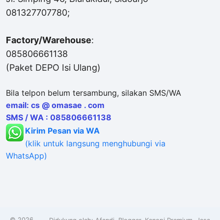
081327707780;
Factory/Warehouse
:
085806661138
(Paket DEPO Isi Ulang)
Bila telpon belum tersambung, silakan SMS/WA
email: cs @ omasae . com
SMS / WA : 085806661138
Kirim Pesan via WA
(klik untuk langsung menghubungi via
WhatsApp)
©
2026