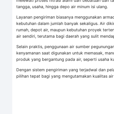
melewati proses filtrasi alami dari bebatuan dan
tangga, usaha, hingga depo air minum isi ulang.
Layanan pengiriman biasanya menggunakan armad
kebutuhan dalam jumlah banyak sekaligus. Air diki
rumah, depot air, maupun kebutuhan proyek terten
air sendiri, terutama bagi daerah yang sulit menda
Selain praktis, penggunaan air sumber pegunungan
kenyamanan saat digunakan untuk memasak, mandi,
produk yang bergantung pada air, seperti usaha ku
Dengan sistem pengiriman yang terjadwal dan pela
pilihan tepat bagi yang mengutamakan kualitas ai