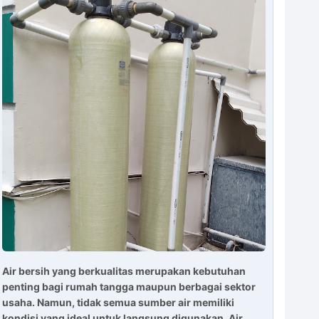
Air bersih yang berkualitas merupakan kebutuhan
penting bagi rumah tangga maupun berbagai sektor
usaha. Namun, tidak semua sumber air memiliki
kondisi yang ideal untuk langsung digunakan. Air