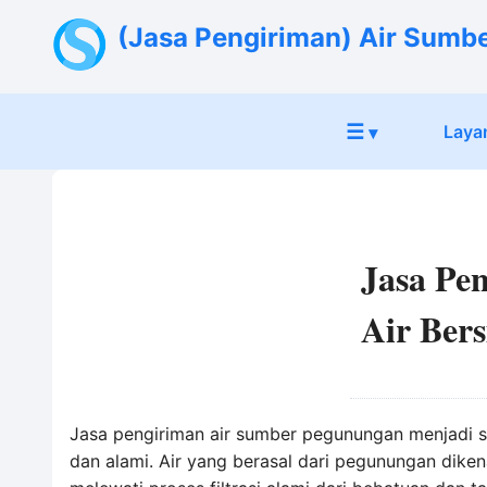
(Jasa Pengiriman) Air Sumb
☰
Laya
▾
Jasa Pe
Air Ber
Jasa pengiriman air sumber pegunungan menjadi so
dan alami. Air yang berasal dari pegunungan diken