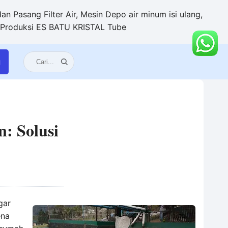
n Pasang Filter Air, Mesin Depo air minum isi ulang,
+ Produksi ES BATU KRISTAL Tube
g
: Solusi
gar
ena