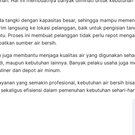
 tanah. Hal ini membuatnya banyak diminati untuk kebutuhan
a tangki dengan kapasitas besar, sehingga mampu memen
rim langsung ke lokasi pelanggan, baik untuk pengisian ta
tu. Proses ini membuat pelanggan tidak perlu repot menga
patkan sumber air bersih.
 juga membantu menjaga kualitas air yang digunakan sehari
 maupun kebutuhan lainnya. Banyak pelaku usaha juga me
liner dan depot air minum.
yanan yang semakin profesional, kebutuhan air bersih bisa
r sekaligus efisiensi dalam pemenuhan kebutuhan sehari-ha