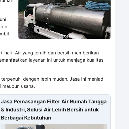
 rumah
uhi
ndon
mbil
-hari. Air yang jernih dan bersih memberikan
manfaatkan layanan ini untuk menjaga kualitas
 terpenuhi dengan lebih mudah. Jasa ini menjadi
ri maupun usaha.
Jasa Pemasangan Filter Air Rumah Tangga
& Industri, Solusi Air Lebih Bersih untuk
Berbagai Kebutuhan