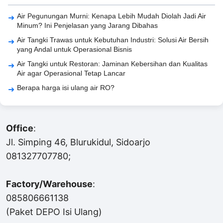
Air Pegunungan Murni: Kenapa Lebih Mudah Diolah Jadi Air
Minum? Ini Penjelasan yang Jarang Dibahas
Air Tangki Trawas untuk Kebutuhan Industri: Solusi Air Bersih
yang Andal untuk Operasional Bisnis
Air Tangki untuk Restoran: Jaminan Kebersihan dan Kualitas
Air agar Operasional Tetap Lancar
Berapa harga isi ulang air RO?
Office
:
Jl. Simping 46, Blurukidul, Sidoarjo
081327707780;
Factory/Warehouse
:
085806661138
(Paket DEPO Isi Ulang)