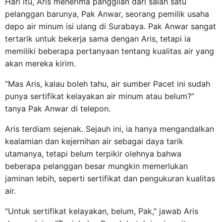
Hari itu, Aris menerima panggilan dari salah satu
pelanggan barunya, Pak Anwar, seorang pemilik usaha
depo air minum isi ulang di Surabaya. Pak Anwar sangat
tertarik untuk bekerja sama dengan Aris, tetapi ia
memiliki beberapa pertanyaan tentang kualitas air yang
akan mereka kirim.
“Mas Aris, kalau boleh tahu, air sumber Pacet ini sudah
punya sertifikat kelayakan air minum atau belum?”
tanya Pak Anwar di telepon.
Aris terdiam sejenak. Sejauh ini, ia hanya mengandalkan
kealamian dan kejernihan air sebagai daya tarik
utamanya, tetapi belum terpikir olehnya bahwa
beberapa pelanggan besar mungkin memerlukan
jaminan lebih, seperti sertifikat dan pengukuran kualitas
air.
“Untuk sertifikat kelayakan, belum, Pak,” jawab Aris