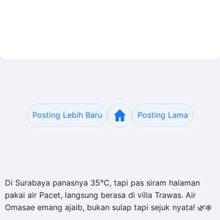
Posting Lebih Baru
Posting Lama
Di Surabaya panasnya 35°C, tapi pas siram halaman
pakai air Pacet, langsung berasa di villa Trawas. Air
Omasae emang ajaib, bukan sulap tapi sejuk nyata! 🌿❄️