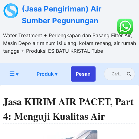
(Jasa Pengiriman) Air
Sumber Pegunungan
Water Treatment + Perlengkapan dan Pasang Filter Air,
Mesin Depo air minum isi ulang, kolam renang, air rumah
tangga + Produksi ES BATU KRISTAL Tube
☰
Produk ▾
Pesan
▾
Jasa KIRIM AIR PACET, Part
4: Menguji Kualitas Air