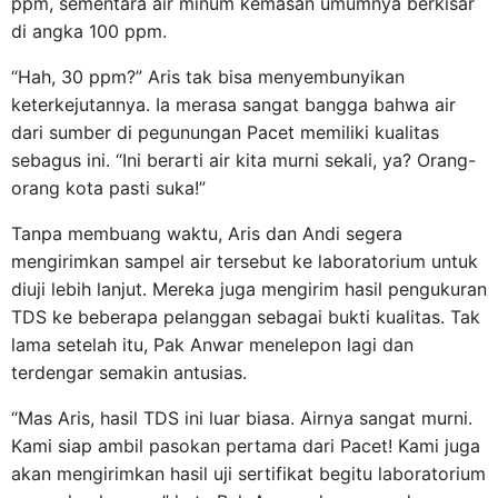
ppm, sementara air minum kemasan umumnya berkisar
di angka 100 ppm.
“Hah, 30 ppm?” Aris tak bisa menyembunyikan
keterkejutannya. Ia merasa sangat bangga bahwa air
dari sumber di pegunungan Pacet memiliki kualitas
sebagus ini. “Ini berarti air kita murni sekali, ya? Orang-
orang kota pasti suka!”
Tanpa membuang waktu, Aris dan Andi segera
mengirimkan sampel air tersebut ke laboratorium untuk
diuji lebih lanjut. Mereka juga mengirim hasil pengukuran
TDS ke beberapa pelanggan sebagai bukti kualitas. Tak
lama setelah itu, Pak Anwar menelepon lagi dan
terdengar semakin antusias.
“Mas Aris, hasil TDS ini luar biasa. Airnya sangat murni.
Kami siap ambil pasokan pertama dari Pacet! Kami juga
akan mengirimkan hasil uji sertifikat begitu laboratorium