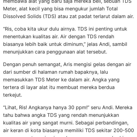
membawa alat yang baru saja mereka beli, sebuah TDS
Meter, alat kecil yang bisa mengukur jumlah Total
Dissolved Solids (TDS) atau zat padat terlarut dalam air.
“Ris, coba kita ukur dulu airnya. TDS ini penting untuk
menentukan kualitas air. Air dengan TDS rendah
biasanya lebih baik untuk diminum,” jelas Andi, sambil
menunjukkan cara penggunaan alat tersebut.
Dengan penuh semangat, Aris mengisi gelas dengan air
dari sumber di halaman rumah bapaknya, lalu
memasukkan TDS Meter ke dalam air. Angka yang
tertera di layar alat itu membuat mereka berdua
terkejut.
“Lihat, Ris! Angkanya hanya 30 ppm!” seru Andi. Mereka
tahu bahwa angka TDS yang rendah menunjukkan
kualitas air yang sangat murni. Sebagai perbandingan,
air keran di kota biasanya memiliki TDS sekitar 200-500