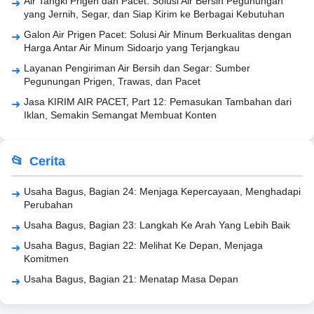
Air Tangki Prigen dan Pacet: Solusi Air Bersih Pegunungan
yang Jernih, Segar, dan Siap Kirim ke Berbagai Kebutuhan
Galon Air Prigen Pacet: Solusi Air Minum Berkualitas dengan
Harga Antar Air Minum Sidoarjo yang Terjangkau
Layanan Pengiriman Air Bersih dan Segar: Sumber
Pegunungan Prigen, Trawas, dan Pacet
Jasa KIRIM AIR PACET, Part 12: Pemasukan Tambahan dari
Iklan, Semakin Semangat Membuat Konten
Cerita
Usaha Bagus, Bagian 24: Menjaga Kepercayaan, Menghadapi
Perubahan
Usaha Bagus, Bagian 23: Langkah Ke Arah Yang Lebih Baik
Usaha Bagus, Bagian 22: Melihat Ke Depan, Menjaga
Komitmen
Usaha Bagus, Bagian 21: Menatap Masa Depan