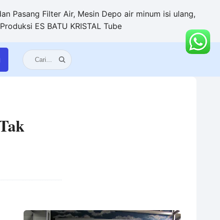
n Pasang Filter Air, Mesin Depo air minum isi ulang,
+ Produksi ES BATU KRISTAL Tube
g
 Tak