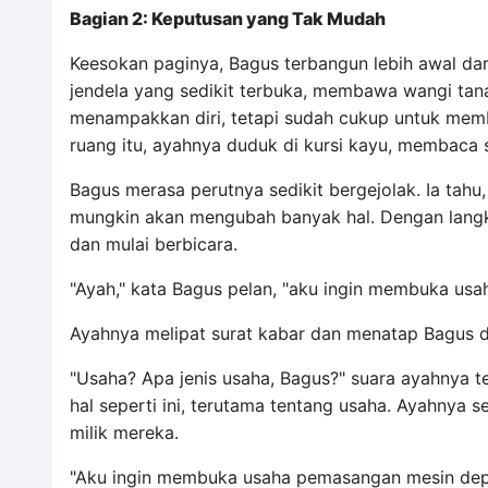
Bagian 2: Keputusan yang Tak Mudah
Keesokan paginya, Bagus terbangun lebih awal dar
jendela yang sedikit terbuka, membawa wangi tan
menampakkan diri, tetapi sudah cukup untuk mem
ruang itu, ayahnya duduk di kursi kayu, membaca
Bagus merasa perutnya sedikit bergejolak. Ia tah
mungkin akan mengubah banyak hal. Dengan langk
dan mulai berbicara.
"Ayah," kata Bagus pelan, "aku ingin membuka usah
Ayahnya melipat surat kabar dan menatap Bagus 
"Usaha? Apa jenis usaha, Bagus?" suara ayahnya t
hal seperti ini, terutama tentang usaha. Ayahnya
milik mereka.
"Aku ingin membuka usaha pemasangan mesin depo ai