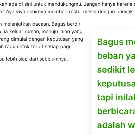
mi akan ada di sini untuk mendukungmu. Jangan hanya karen
ikan." Ayahnya akhirnya memberi restu, meski dengan banyak 
n melanjutkan bacaan, Bagus berdiri
 ia keluar rumah, menuju jalan yang
yang dimulai dengan keputusan yang
Bagus m
ah ragu untuk terbit setiap pagi.
beban ya
sa lebih siap dari sebelumnya.
sedikit l
keputusa
tapi inil
berbicar
adalah w