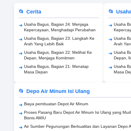
Cerita
Usah
Usaha Bagus, Bagian 24: Menjaga
Usaha Ba
Kepercayaan, Menghadapi Perubahan
Keperca
Usaha Bagus, Bagian 23: Langkah Ke
Usaha Ba
Arah Yang Lebih Baik
Arah Yan
Usaha Bagus, Bagian 22: Melihat Ke
Usaha Ba
Depan, Menjaga Komitmen
Depan, 
Usaha Bagus, Bagian 21: Menatap
Usaha Ba
Masa Depan
Masa De
Depo Air Minum Isi Ulang
Biaya pembuatan Depot Air Minum
Proses Pasang Baru Depot Air Minum Isi Ulang yang Mu
Bisnis AMIU
Air Sumber Pegunungan Berkualitas dan Layanan Depo A