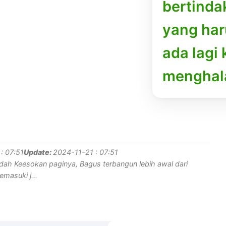
bertindak
yang har
ada lagi
menghal
: 07:51
Update:
2024-11-21 : 07:51
ah Keesokan paginya, Bagus terbangun lebih awal dari
masuki j...