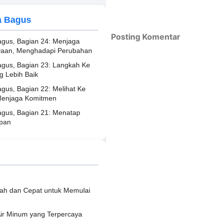
a Bagus
Posting Komentar
gus, Bagian 24: Menjaga
yaan, Menghadapi Perubahan
gus, Bagian 23: Langkah Ke
g Lebih Baik
gus, Bagian 22: Melihat Ke
Menjaga Komitmen
gus, Bagian 21: Menatap
pan
dah dan Cepat untuk Memulai
ir Minum yang Terpercaya