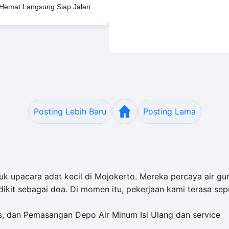
i Hemat Langsung Siap Jalan
Posting Lebih Baru
Posting Lama
ntuk upacara adat kecil di Mojokerto. Mereka percaya air 
ikit sebagai doa. Di momen itu, pekerjaan kami terasa seper
, dan Pemasangan Depo Air Minum Isi Ulang dan service