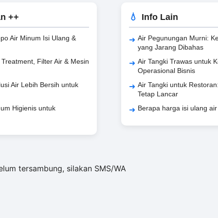
an ++
Info Lain
epo Air Minum Isi Ulang &
Air Pegunungan Murni: Ke
yang Jarang Dibahas
reatment, Filter Air & Mesin
Air Tangki Trawas untuk K
Operasional Bisnis
si Air Lebih Bersih untuk
Air Tangki untuk Restoran
Tetap Lancar
um Higienis untuk
Berapa harga isi ulang ai
belum tersambung, silakan SMS/WA