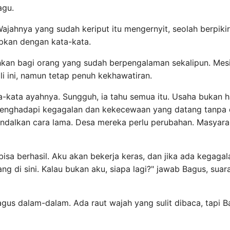
agu.
ahnya yang sudah keriput itu mengernyit, seolah berpikir
pkan dengan kata-kata.
kan bagi orang yang sudah berpengalaman sekalipun. Mesin
li ini, namun tetap penuh kekhawatiran.
-kata ayahnya. Sungguh, ia tahu semua itu. Usaha bukan h
 menghadapi kegagalan dan kekecewaan yang datang tanpa 
ndalkan cara lama. Desa mereka perlu perubahan. Masyaraka
 bisa berhasil. Aku akan bekerja keras, dan jika ada kegagal
g di sini. Kalau bukan aku, siapa lagi?" jawab Bagus, suar
us dalam-dalam. Ada raut wajah yang sulit dibaca, tapi B