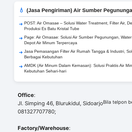
(Jasa Pengiriman) Air Sumber Pegunung
POST: Air Omasae – Solusi Water Treatment, Filter Air, D
Produksi Es Batu Kristal Tube
Page: Air Omasae: Solusi Air Sumber Pegunungan, Water T
Depot Air Minum Terpercaya
Jasa Pemasangan Filter Air Rumah Tangga & Industri, Solu
Berbagai Kebutuhan
AMDK (Air Minum Dalam Kemasan): Solusi Praktis Air Min
Kebutuhan Sehari-hari
Office
:
Bila telpon 
Jl. Simping 46, Blurukidul, Sidoarjo
081327707780;
Factory/Warehouse
: