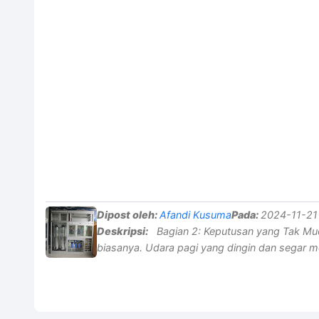
Dipost oleh:
Afandi Kusuma
Pada:
2024-11-21 
Deskripsi:
Bagian 2: Keputusan yang Tak Mud
biasanya. Udara pagi yang dingin dan segar me