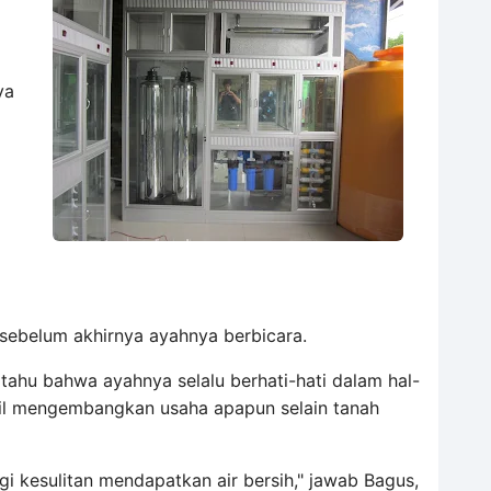
ya
sebelum akhirnya ayahnya berbicara.
tahu bahwa ayahnya selalu berhati-hati dalam hal-
hasil mengembangkan usaha apapun selain tanah
i kesulitan mendapatkan air bersih," jawab Bagus,