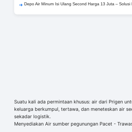
Depo Air Minum Isi Ulang Second Harga 13 Juta – Solus
Suatu kali ada permintaan khusus: air dari Prigen u
keluarga berkumpul, tertawa, dan meneteskan air sed
sekadar logistik.
Menyediakan Air sumber pegunungan Pacet - Trawas