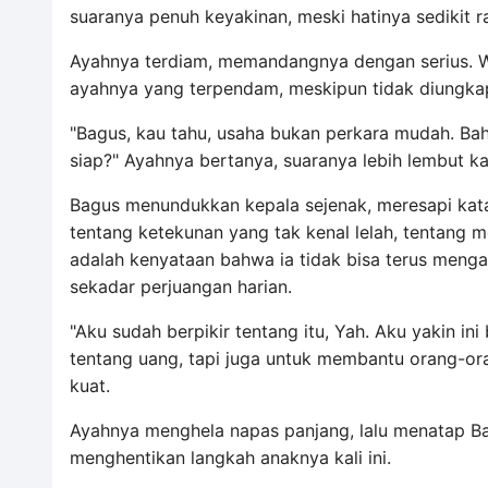
suaranya penuh keyakinan, meski hatinya sedikit r
Ayahnya terdiam, memandangnya dengan serius. Waj
ayahnya yang terpendam, meskipun tidak diungka
"Bagus, kau tahu, usaha bukan perkara mudah. Bah
siap?" Ayahnya bertanya, suaranya lebih lembut ka
Bagus menundukkan kepala sejenak, meresapi kata
tentang ketekunan yang tak kenal lelah, tentang
adalah kenyataan bahwa ia tidak bisa terus menga
sekadar perjuangan harian.
"Aku sudah berpikir tentang itu, Yah. Aku yakin ini
tentang uang, tapi juga untuk membantu orang-oran
kuat.
Ayahnya menghela napas panjang, lalu menatap Bag
menghentikan langkah anaknya kali ini.