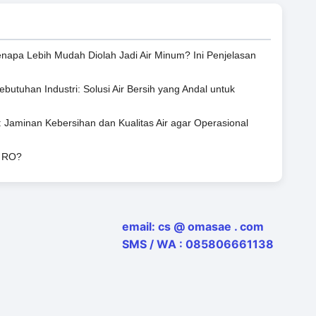
napa Lebih Mudah Diolah Jadi Air Minum? Ini Penjelasan
ebutuhan Industri: Solusi Air Bersih yang Andal untuk
: Jaminan Kebersihan dan Kualitas Air agar Operasional
r RO?
email: cs @ omasae . com
SMS / WA : 085806661138