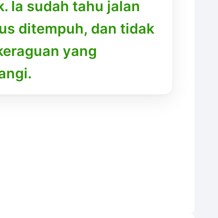
. Ia sudah tahu jalan
us ditempuh, dan tidak
 keraguan yang
angi.