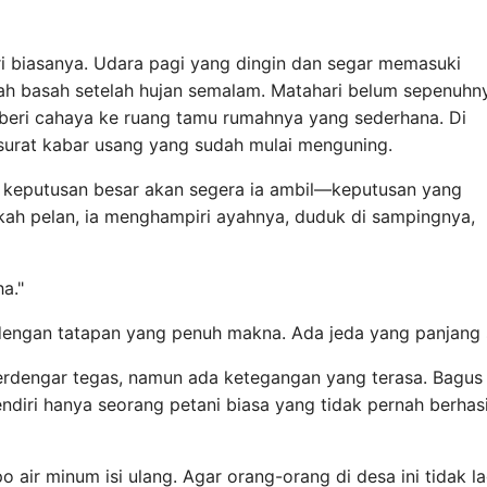
i biasanya. Udara pagi yang dingin dan segar memasuki
ah basah setelah hujan semalam. Matahari belum sepenuhn
beri cahaya ke ruang tamu rumahnya yang sederhana. Di
 surat kabar usang yang sudah mulai menguning.
u, keputusan besar akan segera ia ambil—keputusan yang
ah pelan, ia menghampiri ayahnya, duduk di sampingnya,
a."
dengan tatapan yang penuh makna. Ada jeda yang panjang 
erdengar tegas, namun ada ketegangan yang terasa. Bagus 
 sendiri hanya seorang petani biasa yang tidak pernah ber
r minum isi ulang. Agar orang-orang di desa ini tidak lag