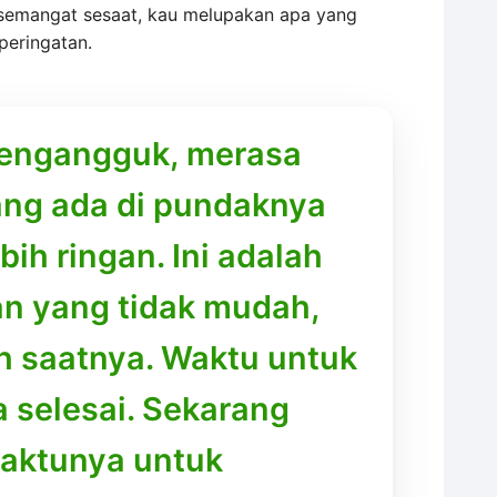
a semangat sesaat, kau melupakan apa yang
peringatan.
engangguk, merasa
ng ada di pundaknya
ebih ringan. Ini adalah
n yang tidak mudah,
ah saatnya. Waktu untuk
a selesai. Sekarang
aktunya untuk