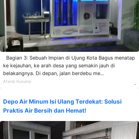
Bagian 3: Sebuah Impian di Ujung Kota Bagus menatap
ke kejauhan, ke arah desa yang semakin jauh di
belakangnya. Di depan, jalan berdebu me...
Afandi Kusuma
-
Depo Air Minum Isi Ulang Terdekat: Solusi
Praktis Air Bersih dan Hemat!