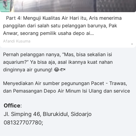
Part 4: Menguji Kualitas Air Hari itu, Aris menerima
panggilan dari salah satu pelanggan barunya, Pak
Anwar, seorang pemilik usaha depo ai...
Afandi Kusuma
-
Pernah pelanggan nanya, “Mas, bisa sekalian isi
aquarium?” Ya bisa aja, asal ikannya kuat nahan
dinginnya air gunung! 😂🐟
Menyediakan Air sumber pegunungan Pacet - Trawas,
dan Pemasangan Depo Air Minum Isi Ulang dan service
Office
:
Jl. Simping 46, Blurukidul, Sidoarjo
081327707780;