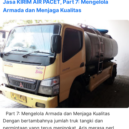
Jasa KIRIM AIR PACET, Part 7: Mengelola
Armada dan Menjaga Kualitas
Part 7: Mengelola Armada dan Menjaga Kualitas
Dengan bertambahnya jumlah truk tangki dan
permintaan yang terus meningkat, Aris merasa perl...