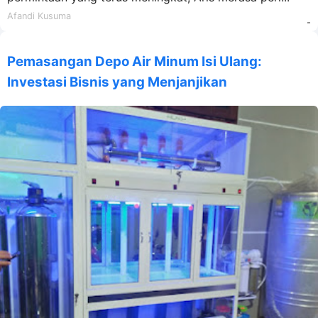
Afandi Kusuma
-
Pemasangan Depo Air Minum Isi Ulang:
Investasi Bisnis yang Menjanjikan