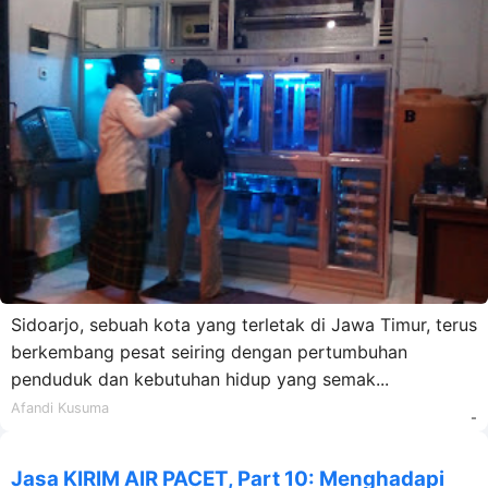
Sidoarjo, sebuah kota yang terletak di Jawa Timur, terus
berkembang pesat seiring dengan pertumbuhan
penduduk dan kebutuhan hidup yang semak...
Afandi Kusuma
-
Jasa KIRIM AIR PACET, Part 10: Menghadapi