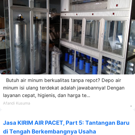
Butuh air minum berkualitas tanpa repot? Depo air
minum isi ulang terdekat adalah jawabannya! Dengan
layanan cepat, higienis, dan harga te...
Afandi Kusuma
-
Jasa KIRIM AIR PACET, Part 5: Tantangan Baru
di Tengah Berkembangnya Usaha