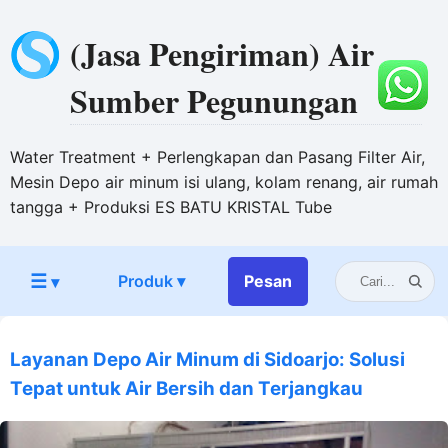
(Jasa Pengiriman) Air
Sumber Pegunungan
Water Treatment + Perlengkapan dan Pasang Filter Air,
Mesin Depo air minum isi ulang, kolam renang, air rumah
tangga + Produksi ES BATU KRISTAL Tube
☰
Produk ▾
Pesan
▾
Layanan Depo Air Minum di Sidoarjo: Solusi
Tepat untuk Air Bersih dan Terjangkau