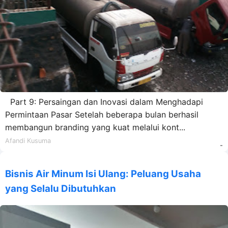
Part 9: Persaingan dan Inovasi dalam Menghadapi
Permintaan Pasar Setelah beberapa bulan berhasil
membangun branding yang kuat melalui kont...
Afandi Kusuma
-
Bisnis Air Minum Isi Ulang: Peluang Usaha
yang Selalu Dibutuhkan