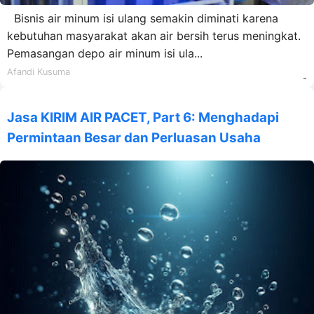
Bisnis air minum isi ulang semakin diminati karena
kebutuhan masyarakat akan air bersih terus meningkat.
Pemasangan depo air minum isi ula...
Afandi Kusuma
-
Jasa KIRIM AIR PACET, Part 6: Menghadapi
Permintaan Besar dan Perluasan Usaha