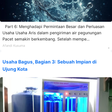
Part 6: Menghadapi Permintaan Besar dan Perluasan
Usaha Usaha Aris dalam pengiriman air pegunungan
Pacet semakin berkembang. Setelah mempe...
Afandi Kusuma
-
Usaha Bagus, Bagian 3: Sebuah Impian di
Ujung Kota