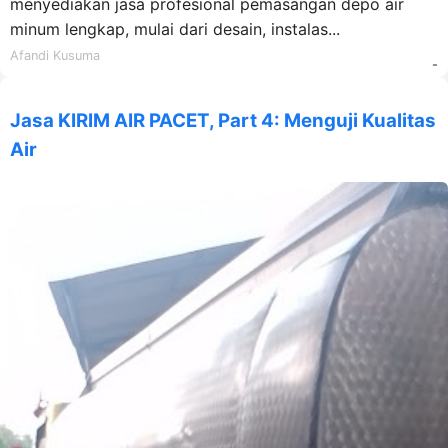
menyediakan jasa profesional pemasangan depo air
minum lengkap, mulai dari desain, instalas...
Afandi Kusuma
-
Jasa KIRIM AIR PACET, Part 4: Menguji Kualitas
Air